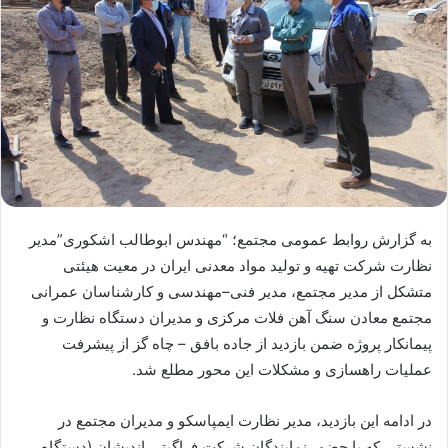
به گزارش روابط عمومی مجتمع؛ “مهندس ابوطالب اشکوری”مدیر
نظارت شرکت تهیه و تولید مواد معدنی ایران در معیت هیئتی
متشکل از مدیر مجتمع، مدیر فنی–مهندسی و کارشناسان عمرانی
مجتمع معادن سنگ آهن فلات مرکزی و مدیران دستگاه نظارت و
پیمانکار پروژه ضمن بازدید از جاده بافق – چاه گز از پیشرفت
عملیات راهسازی و مشکلات این محور مطلع شد.
در ادامه این بازدید، مدیر نظارت ایمپاسکو و مدیران مجتمع در
نشستی که با حضور نمایندگان شرکت فراگیتی اندیشان (دستگاه