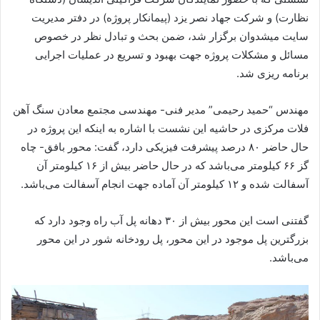
نظارت) و شرکت جهاد نصر یزد (پیمانکار پروژه) در دفتر مدیریت
سایت میشدوان برگزار شد، ضمن بحث و تبادل نظر در خصوص
مسائل و مشکلات پروژه جهت بهبود و تسریع در عملیات اجرایی
برنامه ریزی شد.
مهندس “حمید رحیمی” مدیر فنی- مهندسی مجتمع معادن سنگ آهن
فلات مرکزی در حاشیه این نشست با اشاره به اینکه این پروژه در
حال حاضر ۸۰ درصد پیشرفت فیزیکی دارد، گفت: محور بافق- چاه
گز ۶۶ کیلومتر می‌باشد که در حال حاضر بیش از ۱۶ کیلومتر آن
آسفالت شده و ۱۲ کیلومتر آن آماده جهت انجام آسفالت می‌باشد.
گفتنی است این محور بیش از ۳۰ دهانه پل آب راه وجود دارد که
بزرگترین پل موجود در این محور، پل رودخانه شور در این محور
می‌باشد.