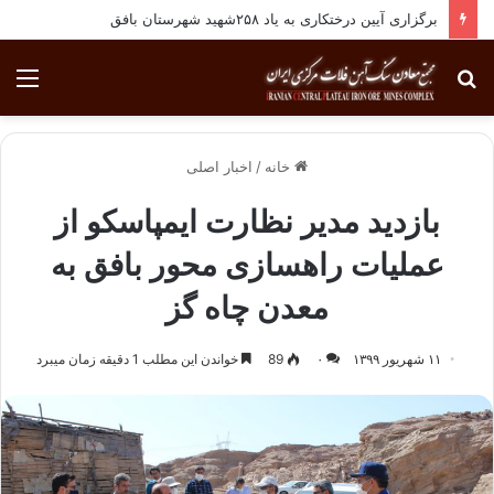
برگزاری آیین درختکاری به یاد ۲۵۸شهید شهرستان بافق
جستجو
منو
برای
خانه
/
اخبار اصلی
بازدید مدیر نظارت ایمپاسکو از
عملیات راهسازی محور بافق به
معدن چاه گز
۱۱ شهریور ۱۳۹۹
۰
89
خواندن این مطلب 1 دقیقه زمان میبرد