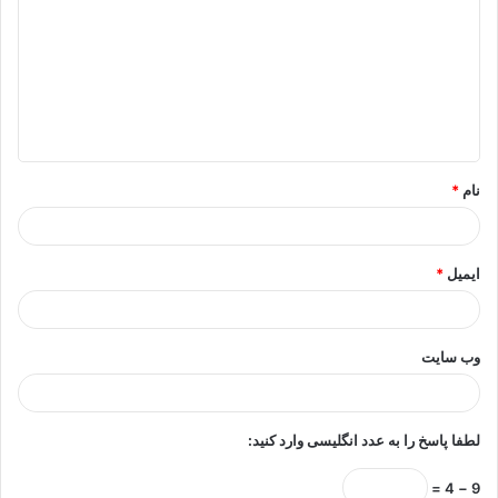
د
گ
ا
ه
*
نام
*
ایمیل
*
وب‌ سایت
لطفا پاسخ را به عدد انگلیسی وارد کنید:
9 − 4 =