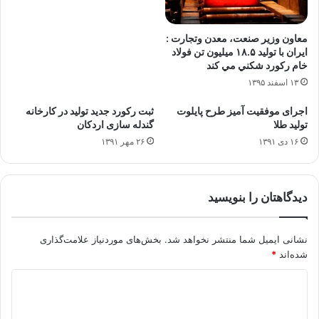
معاون وزير صنعت، معدن وتجارت :
ايران با توليد ۱۸.۵ ميليون تن فولاد
خام رکورد شکني مي کند
۱۳ اسفند ۱۳۹۵
اجرای موفقیت آمیز طرح پایلوت
ثبت رکورد جدید تولید در کارخانه
تولید طلا
گندله سازی اردکان
۱۶ دی ۱۳۹۱
۲۶ مهر ۱۳۹۱
دیدگاهتان را بنویسید
نشانی ایمیل شما منتشر نخواهد شد.
بخش‌های موردنیاز علامت‌گذاری
شده‌اند
*
د
ی