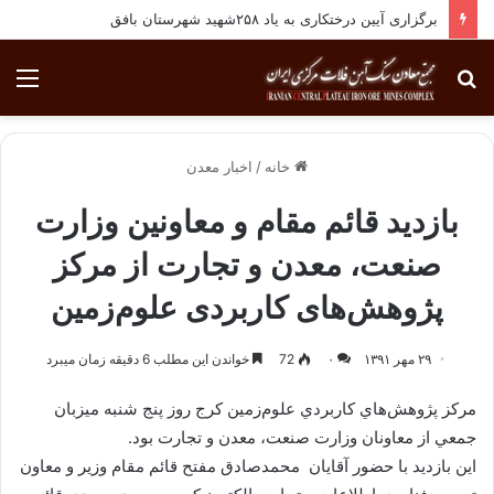
برگزاری آیین درختکاری به یاد ۲۵۸شهید شهرستان بافق
جستجو
منو
برای
خانه
/
اخبار معدن
بازدید قائم مقام و معاونین وزارت
صنعت، معدن و تجارت از مرکز
پژوهش‌های کاربردی علوم‌زمین
۲۹ مهر ۱۳۹۱
۰
72
خواندن این مطلب 6 دقیقه زمان میبرد
مركز پژوهش‌‌هاي كاربردي علوم‌زمين كرج روز پنج شنبه ميزبان
جمعي از معاونان وزارت صنعت، معدن و تجارت بود.
اين بازديد با حضور آقايان محمد‌صادق مفتح قائم مقام وزير و معاون