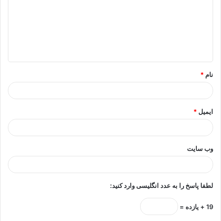
د
گ
ا
ه
*
نام
*
ایمیل
*
وب‌ سایت
لطفا پاسخ را به عدد انگلیسی وارد کنید:
19 + یازده =