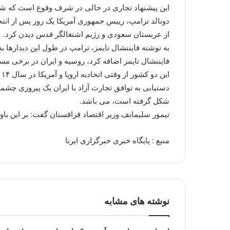
این پیشنهاد تجاری در حالی در شرف وقوع است که شوا
دونالد ترامپ، رییس جمهوری آمریکا یک روز پس از انت
از عربستان سعودی و رژیم اشتغالگر قدس دیدن کرد.
به نوشته فایننشال تایمز، ترامپ در طول این دیدارها 
فایننشال تایمز اضافه کرد، روسیه و ایران در برخی مسا
این دو کشور از وقتی اتحادیه اروپا و آمریکا در سال ۲۰۱۴ علیه روسیه تحریم هایی اعمال کردند، خواهان محکم تر شدن روابط اقتصادی با یکدیگر شدند.
شکل گرفته است، می باشد.
تیمور سلیمانف وزیر اقتصاد قزاقستان گفت: بر این باورم که تا پایان سال ۲۰۱۷ به یک نتیج
منبع : پایگاه خبری خبرگزاری ایرنا
نوشته های مشابه