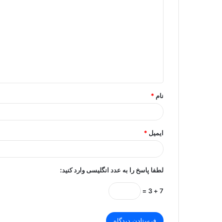
ی
د
گ
ا
ه
*
نام
*
ایمیل
*
لطفا پاسخ را به عدد انگلیسی وارد کنید:
7 + 3 =