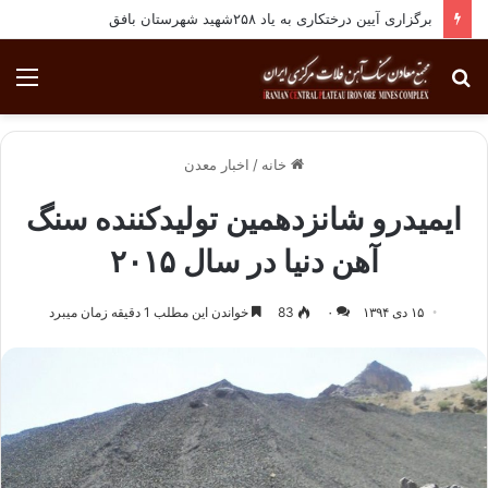
برگزاری آیین درختکاری به یاد ۲۵۸شهید شهرستان بافق
جستجو
منو
برای
خانه
/
اخبار معدن
ایمیدرو شانزدهمین تولیدکننده سنگ
آهن دنیا در سال ۲۰۱۵
۱۵ دی ۱۳۹۴
۰
83
خواندن این مطلب 1 دقیقه زمان میبرد