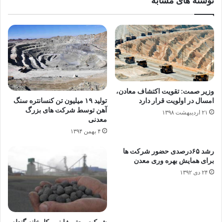
نوشته های مشابه
وزیر صمت: تقویت اکتشاف معادن،
تولید ۱۹ میلیون تن کنسانتره سنگ
امسال در اولویت قرار دارد
آهن توسط شرکت های بزرگ
۲۱ اردیبهشت ۱۳۹۸
معدنی
۴ بهمن ۱۳۹۴
رشد ۶۵درصدی حضور شرکت ها
برای همایش بهره وری معدن
۲۴ دی ۱۳۹۲
شرکت معتبر ژاپنی، کارخانه گندله