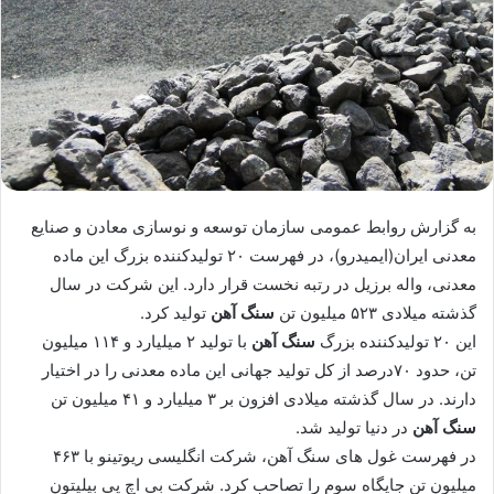
به گزارش روابط عمومی سازمان توسعه و نوسازی معادن و صنایع
معدنی ایران(ایمیدرو)،‌ در فهرست ۲۰ تولیدکننده بزرگ این ماده
معدنی،‌ واله برزیل در رتبه نخست قرار دارد. این شرکت در سال
گذشته میلادی ۵۲۳ میلیون تن
سنگ آهن
تولید کرد.
این ۲۰ تولیدکننده بزرگ
سنگ آهن
با تولید ۲ میلیارد و ۱۱۴ میلیون
تن،‌ حدود ۷۰درصد از کل تولید جهانی این ماده معدنی را در اختیار
دارند. در سال گذشته میلادی افزون بر ۳ میلیارد و ۴۱ میلیون تن
سنگ آهن
در دنیا تولید شد.
در فهرست غول های سنگ آهن،‌ شرکت انگلیسی ریوتینو با ۴۶۳
میلیون تن جایگاه سوم را تصاحب کرد. شرکت بی اچ پی بیلیتون