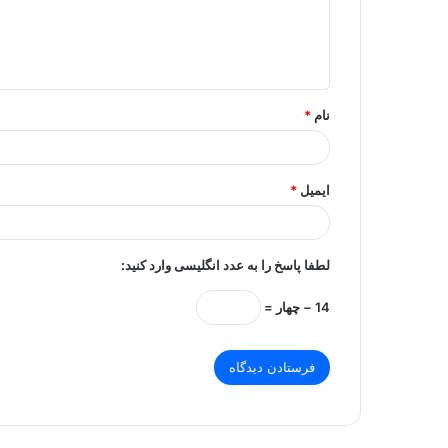
ا
ه
*
نام
*
ایمیل
*
لطفا پاسخ را به عدد انگلیسی وارد کنید:
14 − چهار =