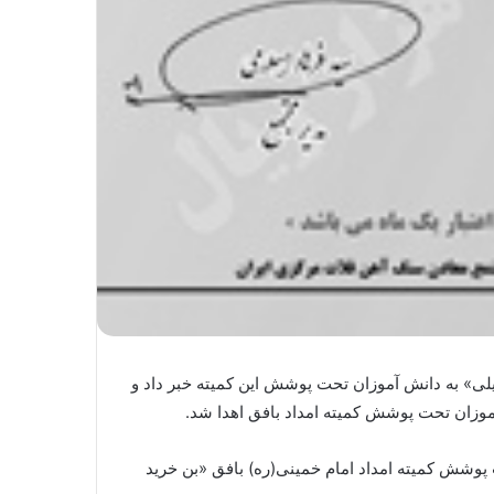
لی» به دانش آموزان تحت پوشش این کمیته خبر داد و
آموزان و دانشجویان تحت پوشش کمیته امداد امام خمینی(ره) بافق «بن خرید