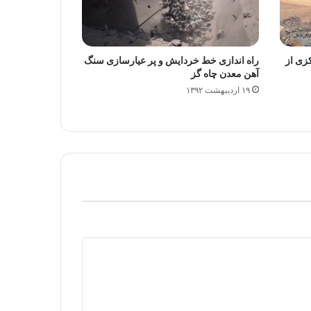
زی از
راه اندازی خط خردایش و پر عیارسازی سنگ
آهن معدن چاه گز
۱۹ اردیبهشت ۱۳۹۲