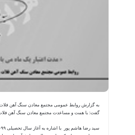
به گزارش روابط عمومی مجتمع معادن سنگ آهن فلات مر
گفت: با همت و مساعدت مجتمع معادن سنگ آهن فلات مرکزی تعداد ۱۶۱ بن خرید لوازم التحریر و کیف و کفش تهیه و به دانش آموزان ت