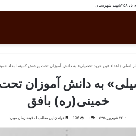
تان بافق
ار اصلی
/
اهداء «بن خرید تحصیلی» به دانش آموزان تحت پوشش کمیته امداد خمین
یلی» به دانش آموزان تحت
خمینی(ره) بافق
۲۲ شهریور ۱۳۹۸
۰
106
خواندن این مطلب 1 دقیقه زمان میبرد