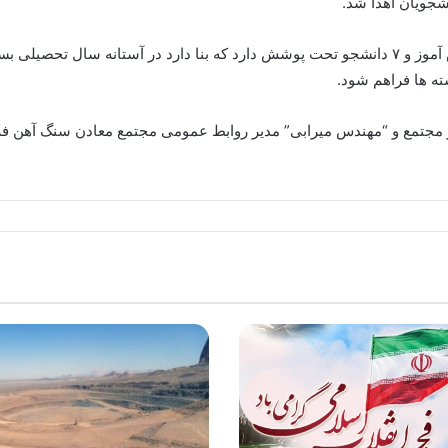
نشجویان اهدا شد.
وی افزود: کمیته امداد امام خمینی(ره) بافق ۱۵۴ دانش آموز و ۷ دانشجو تحت پوشش دارد که بنا دا
سته ها فراهم شود.
 مجتمع و “مهندس میرابی” مدیر روابط عمومی مجتمع معادن سنگ آهن فلا