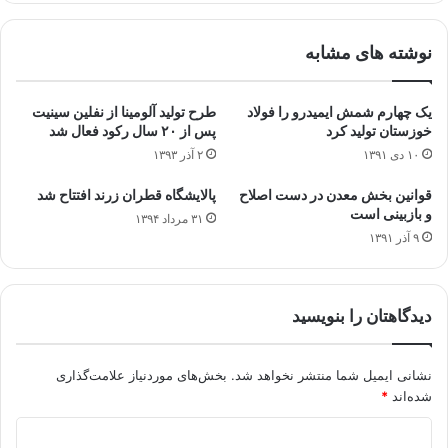
نوشته های مشابه
یک چهارم شمش ایمیدرو را فولاد
طرح تولید آلومینا از نفلین سینیت
خوزستان تولید کرد
پس از ۲۰ سال رکود فعال شد
۱۰ دی ۱۳۹۱
۲ آذر ۱۳۹۳
قوانین بخش معدن در دست اصلاح
پالایشگاه قطران زرند افتتاح شد
و بازبینی است
۳۱ مرداد ۱۳۹۴
۹ آذر ۱۳۹۱
دیدگاهتان را بنویسید
نشانی ایمیل شما منتشر نخواهد شد.
بخش‌های موردنیاز علامت‌گذاری
شده‌اند
*
د