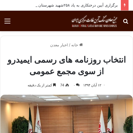
برگزاری آیین درختکاری به یاد ۲۵۸شهید شهرستان بافق
جستجو
منو
برای
خانه
/
اخبار معدن
انتخاب روزنامه های رسمی ایمیدرو
از سوی مجمع عمومی
۱۲ آبان ۱۳۹۴
۰
74
کمتر از یک دقیقه