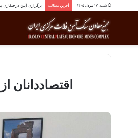
برگزاری آیین درختکاری به یاد ۲۵۸شهید شهرست
شنبه, ۱۷ مرداد ۱۴۰۵
آخرین مطالب
اقتصاددانان از