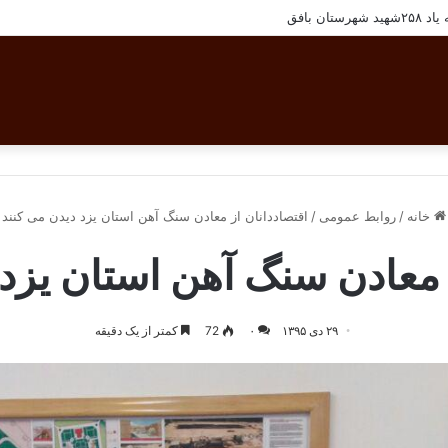
ان بافق
خانه
/
روابط عمومی
/
اقتصاددانان از معادن سنگ آهن استان یزد دیدن می کنند
 معادن سنگ آهن استان یزد
۲۹ دی ۱۳۹۵
۰
72
کمتر از یک دقیقه