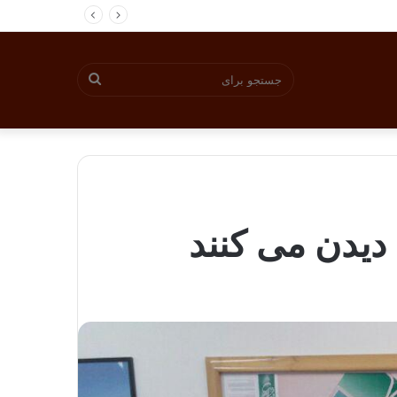
جستجو
برای
 دیدن می کنند