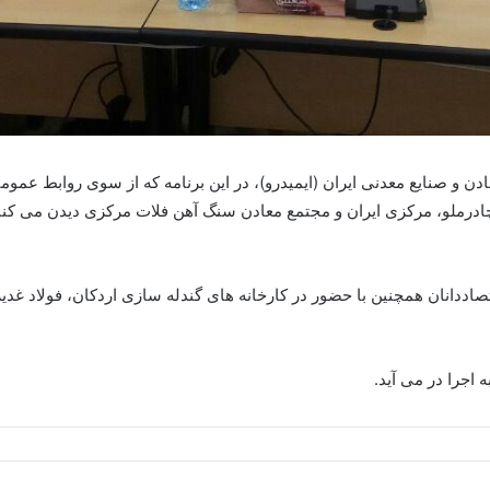
 صنایع معدنی ایران (ایمیدرو)، در این برنامه که از سوی روابط عمومی 
درملو،‌ مرکزی ایران و مجتمع معادن سنگ آهن فلات مرکزی دیدن می کنن
اددانان همچنین با حضور در کارخانه های گندله سازی اردکان، فولاد غدیر ای
اجرا در می آید.