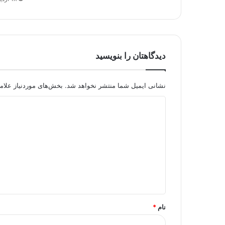
دیدگاهتان را بنویسید
نشانی ایمیل شما منتشر نخواهد شد.
بخش‌های موردنیاز علام
د
ی
د
گ
ا
ه
*
نام
*