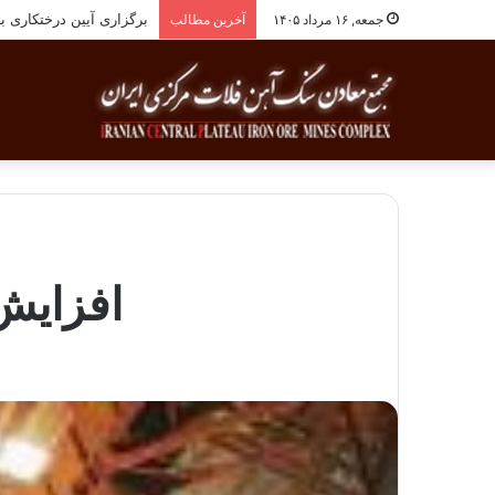
برگزاری آیین درختکاری به یاد ۲۵۸شهید شهرس
جمعه, ۱۶ مرداد ۱۴۰۵
آخرین مطالب
افزایش ۱۵ درصدی تولید فولاد خا