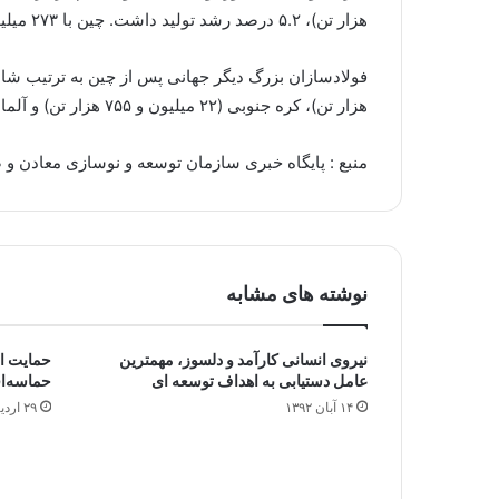
هزار تن)، ۵.۲ درصد رشد تولید داشت. چین با ۲۷۳ میلیون و ۸۷۰ هزار تن، بزرگترین تولید کننده فولاد خام بوده که حدود ۵۰ درصد تولید فولاد جهانی را به خود اختصاص داده است.
هزار تن)، کره جنوبی (۲۲ میلیون و ۷۵۵ هزار تن) و آلمان (۱۴ میلیون و ۸۱۸ هزار تن) است
منبع : پایگاه خبری سازمان توسعه و نوسازی معادن و صن
نوشته های مشابه
نیروی انسانی کارآمد و دلسوز، مهمترین
حمایت از
عامل دستیابی به اهداف توسعه ای
حماسه‌ا
۱۴ آبان ۱۳۹۲
۲۹ اردیبهشت ۱۳۹۲