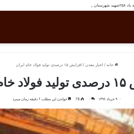
تان بافق
خانه
/
اخبار معدن
/
افزایش ۱۵ درصدی تولید فولاد خام ایران
م ایران
۹ خرداد ۱۳۹۶
۰
78
خواندن این مطلب 1 دقیقه زمان میبرد