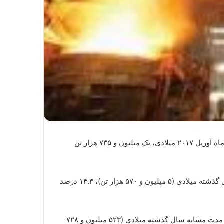
به گزارش روابط عمومی سازمان توسعه و نوسازی معادن و صنایع معدنی ایران، بر اساس گزارش انجمن جهانی فولاد، ایران در ماه آوریل ۲۰۱۷ میلادی، یک میلیون و ۷۳۵ هزار تن
همچنین ایران طی ۴ ماه نخست ۲۰۱۷میلادی، ۶ میلیون و ۳۶۹ هزار تن فولاد خام تولید کرد که در مقایسه با رقم مدت مشابه سال گذشته میلادی (۵ میلیون و ۵۷۰ هزار تن)، ۱۴.۳ درصد
میزان تولید ۶۷ کشور تولید کننده فولاد خام در در ۴ ماهه نخست ۲۰۱۷، ۵۵۰ میلیون و ۸۴۱ هزار تن فولاد تولید کردند که نسبت به مدت مشابه سال گذشته میلادی (۵۲۳ میلیون و ۷۲۸