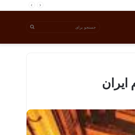
جستجو
برای