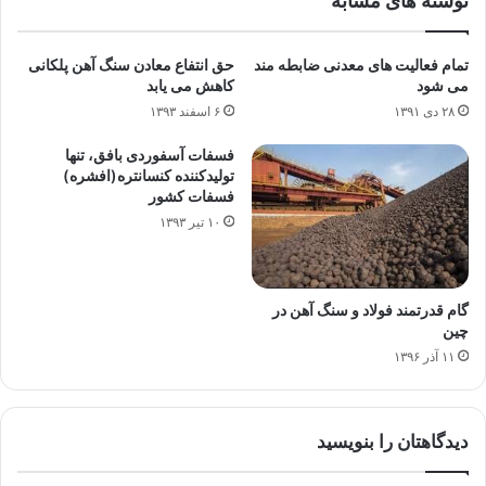
نوشته های مشابه
تمام فعالیت های معدنی ضابطه مند
حق انتفاع معادن سنگ آهن پلکانی
می شود
کاهش می یابد
۲۸ دی ۱۳۹۱
۶ اسفند ۱۳۹۳
فسفات آسفوردی بافق، تنها
تولیدکننده کنسانتره(افشره)
فسفات کشور
۱۰ تیر ۱۳۹۳
گام قدرتمند فولاد و سنگ آهن در
چین
۱۱ آذر ۱۳۹۶
دیدگاهتان را بنویسید