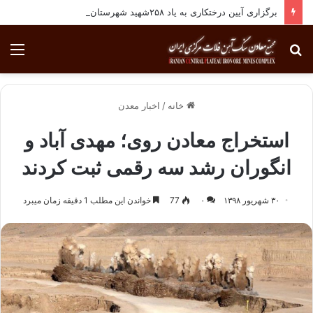
برگزاری آیین درختکاری به یاد ۲۵۸شهید شهرستان بافق
جستجو
منو
برای
خانه
/
اخبار معدن
استخراج معادن روی؛ مهدی آباد و
انگوران رشد سه رقمی ثبت کردند
۳۰ شهریور ۱۳۹۸
۰
77
خواندن این مطلب 1 دقیقه زمان میبرد