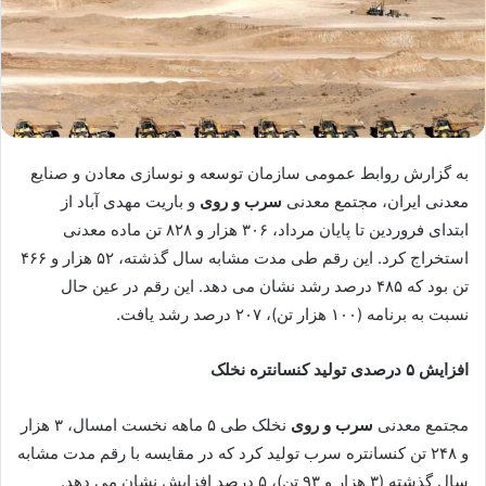
به گزارش روابط عمومی سازمان توسعه و نوسازی معادن و صنایع
معدنی ایران، مجتمع معدنی
سرب و روی
و باریت مهدی آباد از
ابتدای فروردین تا پایان مرداد، ۳۰۶ هزار و ۸۲۸ تن ماده معدنی
استخراج کرد. این رقم طی مدت مشابه سال گذشته، ۵۲ هزار و ۴۶۶
تن بود که ۴۸۵ درصد رشد نشان می دهد. این رقم در عین حال
نسبت به برنامه (۱۰۰ هزار تن)، ۲۰۷ درصد رشد یافت.
افزایش ۵ درصدی تولید کنسانتره نخلک
مجتمع معدنی
سرب و روی
نخلک طی ۵ ماهه نخست امسال، ۳ هزار
و ۲۴۸ تن کنسانتره سرب تولید کرد که در مقایسه با رقم مدت مشابه
سال گذشته (۳ هزار و ۹۳ تن)، ۵ درصد افزایش نشان می دهد.