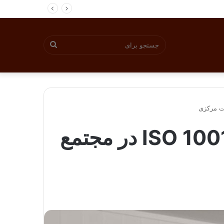
جستجو
برای
ارزیابی برنامه نظام نهایی استاندارهای 5S و ISO 10015 در مجتمع