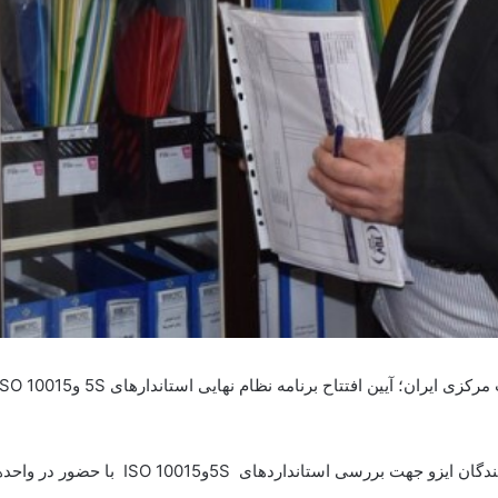
گفتنی است پس از آیین افتتاحیه و تبیین برنام