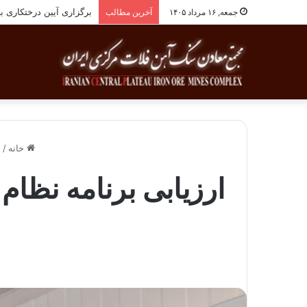
انجام معاینات ادواری پ
جمعه, ۱۶ مرداد ۱۴۰۵
آخرین مطالب
خانه
/
ا