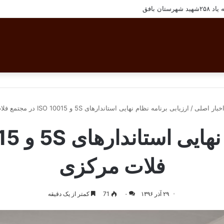
رسنل مجتمع معادن سنگ آهن فلات مرکزی ایران
خبار اصلی
/
ارزیابی برنامه نظام نهایی استاندارهای 5S و ISO 10015 در مجتمع فلات مرکزی
فلات مرکزی
۲۹ آذر ۱۳۹۶
۰
71
کمتر از یک دقیقه