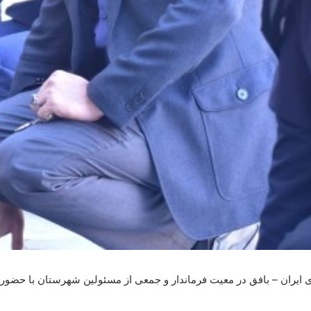
یران – بافق در معیت فرماندار و جمعی از مسئولین شهرستان با حضور در 