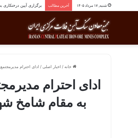
انجام معاینات ادواری پر
شنبه, ۱۷ مرداد ۱۴۰۵
آخرین مطالب
خانه
/
اخبار اصلی
/
ادای احترام مدیرمجتمع
ادای احترام مدیرمج
به مقام شامخ شه