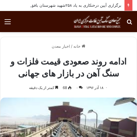
برگزاری آیین درختکاری به یاد ۲۵۸شهید شهرستان بافق
جستجو
منو
برای
خانه
/
اخبار معدن
ادامه روند صعودی قیمت فلزات و
سنگ آهن در بازار های جهانی
۱۸ آذر ۱۳۹۶
۰
68
کمتر از یک دقیقه