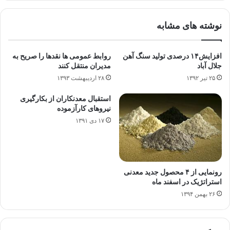
نوشته های مشابه
افزایش۱۴ درصدی تولید سنگ آهن
روابط عمومی ها نقدها را صریح به
جلال آباد
مدیران منتقل کنند
۲۵ تیر ۱۳۹۲
۲۸ اردیبهشت ۱۳۹۳
استقبال معدنکاران از بکارگیری
نیروهای کارآزموده
۱۷ دی ۱۳۹۱
رونمایی از ۴ محصول جدید معدنی
استراتژیک در اسفند ماه
۲۶ بهمن ۱۳۹۴